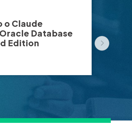
 o Claude
 Oracle Database
d Edition