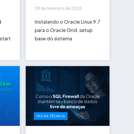
09 de fevereiro de 2026
d
Instalando o Oracle Linux 9.7
para o Oracle Grid: setup
start
base do sistema
TRILHA TÉCNICA