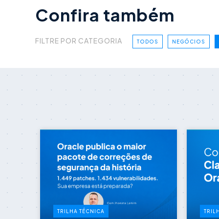
Confira também
FILTRE POR CATEGORIA
TODOS
NEGÓCIOS
TRILHA TÉCNICA
TRIL