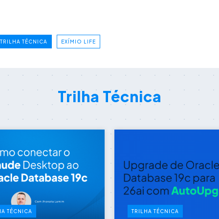
TRILHA TÉCNICA
EXÍMIO LIFE
Trilha Técnica
HA TÉCNICA
TRILHA TÉCNICA