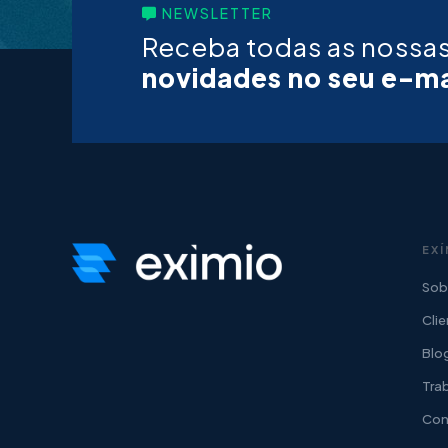
NEWSLETTER
Receba todas as nossa
novidades no seu e-ma
EXÍ
Sob
Cli
Blo
Tra
Con