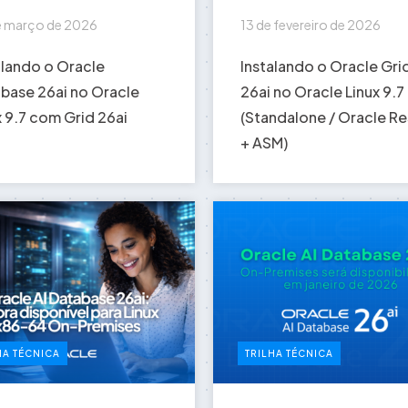
e março de 2026
13 de fevereiro de 2026
alando o Oracle
Instalando o Oracle Gri
base 26ai no Oracle
26ai no Oracle Linux 9.7
x 9.7 com Grid 26ai
(Standalone / Oracle Re
+ ASM)
HA TÉCNICA
TRILHA TÉCNICA