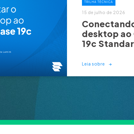
TRILHA TÉCNICA
15 de julho de 2026
Conectando
desktop ao
19c Standar
Leia sobre