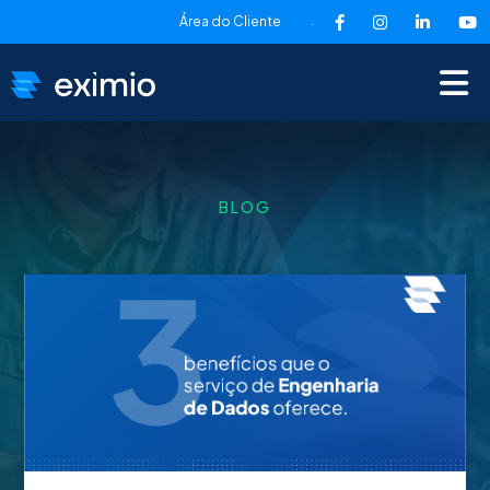
Área do Cliente
-
BLOG