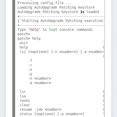
Processing config file 
...
Loading AutoUpgrade Patching keystore

AutoUpgrade Patching keystore 
is
+-----------------------------------------+
|
 Starting AutoUpgrade Patching execution 
|
+-----------------------------------------+
Type 
'help'
 to 
list
 console commands

patch
>
patch
>
 help

 exit                                    To clo
 help                                    Display
 lsj [
<
option
>
] [
-
n 
<
number
>
] [
-
a 
<
number
>
]

                                         Lists j
-
f                                  
-
 Filt
-
r                                  
-
 Filt
-
e                                  
-
 Filt
-
p                                  
-
 Filt
-
n 
<
number
>
-
 Disp
-
a 
<
number
>
-
 Repe
<
num
 lsr                                     Display
 lsa                                     Display
 tasks                                   Display
 clear                                   Clears 
 resume 
-
job 
<
number
>
                    Resumes
 status [
<
option
>
] [
-
a 
<
number
>
]         Summary