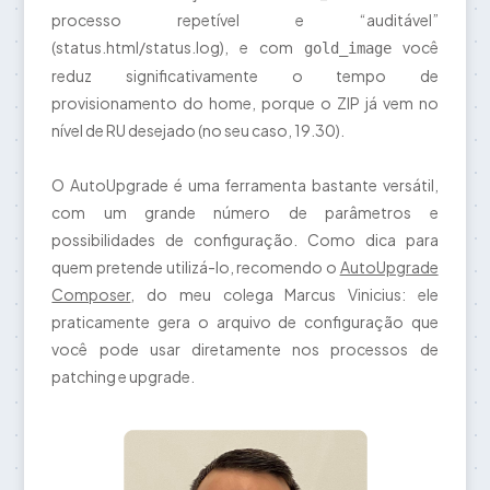
processo repetível e “auditável”
(status.html/status.log), e com
você
gold_image
reduz significativamente o tempo de
provisionamento do home, porque o ZIP já vem no
nível de RU desejado (no seu caso, 19.30).
O AutoUpgrade é uma ferramenta bastante versátil,
com um grande número de parâmetros e
possibilidades de configuração. Como dica para
quem pretende utilizá-lo, recomendo o
AutoUpgrade
Composer
, do meu colega
Marcus Vinicius
: ele
praticamente gera o arquivo de configuração que
você pode usar diretamente nos processos de
patching e upgrade.