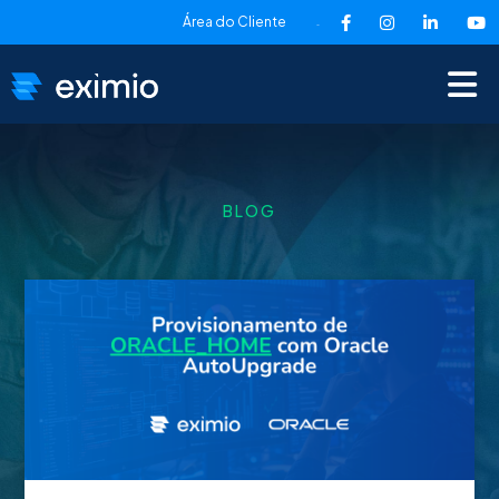
Área do Cliente
-
BLOG