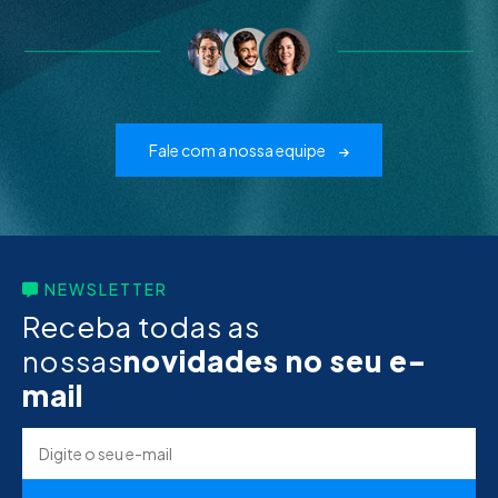
Fale com a nossa equipe
NEWSLETTER
Receba todas as
nossas
novidades no seu e-
mail