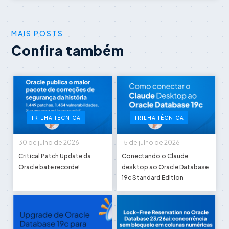
MAIS POSTS
Confira também
TRILHA TÉCNICA
TRILHA TÉCNICA
30 de julho de 2026
15 de julho de 2026
Critical Patch Update da
Conectando o Claude
Oracle bate recorde!
desktop ao Oracle Database
19c Standard Edition