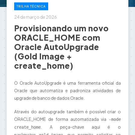
TRILHA TÉCNICA
24 de março de 2026
Provisionando um novo
ORACLE_HOME com
Oracle AutoUpgrade
(Gold Image +
create_home)
O Oracle AutoUpgrade é uma ferramenta oficial da
Oracle que automatiza e padroniza atividades de
upgrade de banco de dados Oracle.
Através do autoupgrade também é possível criar o
ORACLE_HOME de forma automatizada via
-mode
. A peça-chave aqui é o
create_home
parâmetro
, que permite solicitar ao